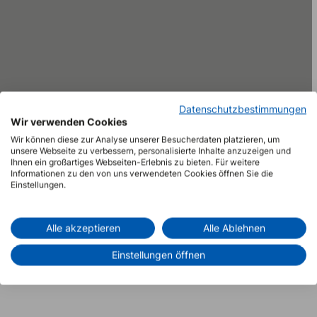
Datenschutzbestimmungen
Wir verwenden Cookies
Wir können diese zur Analyse unserer Besucherdaten platzieren, um
unsere Webseite zu verbessern, personalisierte Inhalte anzuzeigen und
Ihnen ein großartiges Webseiten-Erlebnis zu bieten. Für weitere
Informationen zu den von uns verwendeten Cookies öffnen Sie die
Einstellungen.
Versorgungssicherheit
Nachhaltige Unternehmensführung
Alle akzeptieren
Alle Ablehnen
Nachhaltige Produkte
Einstellungen öffnen