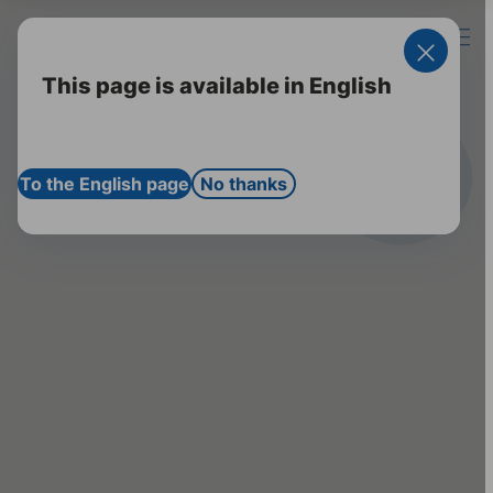
Zum Login für
Fachkreise
Kontakt
Suche öff
Hau
This page is available in English
To the English page
No thanks