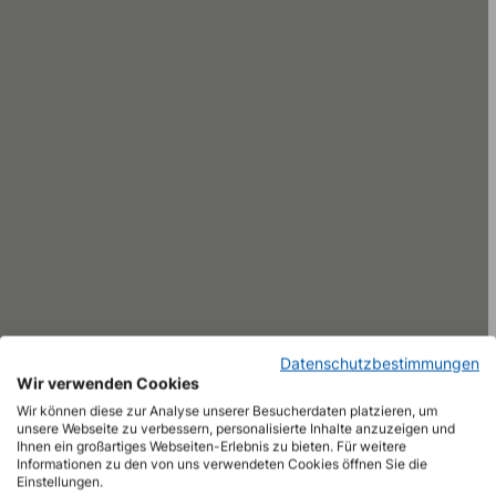
00313176
120 Kapseln
Datenschutzbestimmungen
Wir verwenden Cookies
Wir können diese zur Analyse unserer Besucherdaten platzieren, um
unsere Webseite zu verbessern, personalisierte Inhalte anzuzeigen und
Ihnen ein großartiges Webseiten-Erlebnis zu bieten. Für weitere
Informationen zu den von uns verwendeten Cookies öffnen Sie die
Einstellungen.